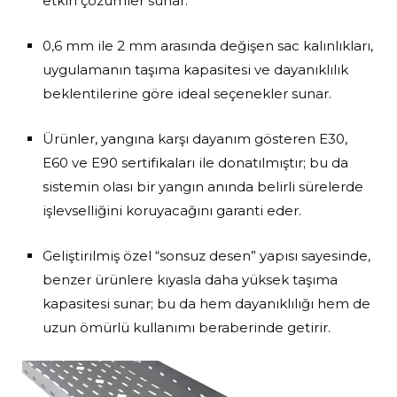
etkin çözümler sunar.
0,6 mm ile 2 mm arasında değişen sac kalınlıkları,
uygulamanın taşıma kapasitesi ve dayanıklılık
beklentilerine göre ideal seçenekler sunar.
Ürünler, yangına karşı dayanım gösteren E30,
E60 ve E90 sertifikaları ile donatılmıştır; bu da
sistemin olası bir yangın anında belirli sürelerde
işlevselliğini koruyacağını garanti eder.
Geliştirilmiş özel “sonsuz desen” yapısı sayesinde,
benzer ürünlere kıyasla daha yüksek taşıma
kapasitesi sunar; bu da hem dayanıklılığı hem de
uzun ömürlü kullanımı beraberinde getirir.