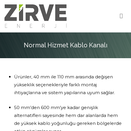
Zirve Enerji
Gözünüz Zirve’de Olsun
Normal Hizmet Kablo Kanalı
Ürünler, 40 mm ile 110 mm arasında değişen
yükseklik seçenekleriyle farklı montaj
ihtiyaçlarına ve sistem yapılarına uyum sağlar.
50 mm’den 600 mm’ye kadar genişlik
alternatifleri sayesinde hem dar alanlarda hem
de yüksek kablo yoğunluğu gereken bölgelerde